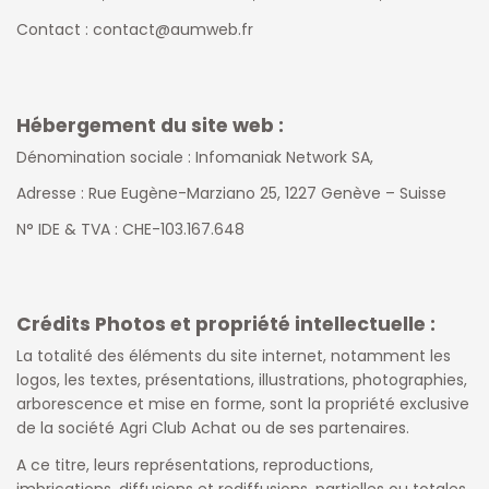
Contact : contact@aumweb.fr
Hébergement du site web :
Dénomination sociale : Infomaniak Network SA,
Adresse : Rue Eugène-Marziano 25, 1227 Genève – Suisse
N° IDE & TVA : CHE-103.167.648
Crédits Photos et propriété intellectuelle :
La totalité des éléments du site internet, notamment les
logos, les textes, présentations, illustrations, photographies,
arborescence et mise en forme, sont la propriété exclusive
de la société
Agri Club Achat
ou de ses partenaires.
A ce titre, leurs représentations, reproductions,
imbrications, diffusions et rediffusions, partielles ou totales,