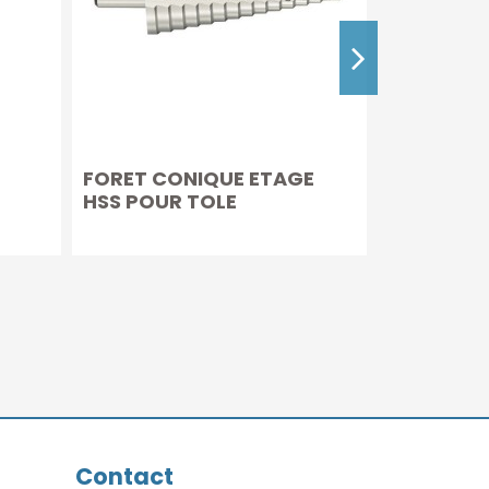
FORET CONIQUE ETAGE
COFFRET 1
HSS POUR TOLE
SAUTEUSE
Contact