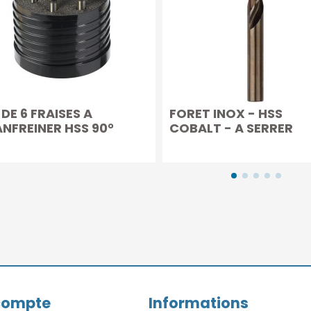
 DE 6 FRAISES A
FORET INOX - HSS
NFREINER HSS 90°
COBALT - A SERRER
QUEUE LISSE
compte
Informations