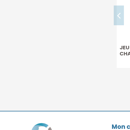
JEU
CHA
Mon 