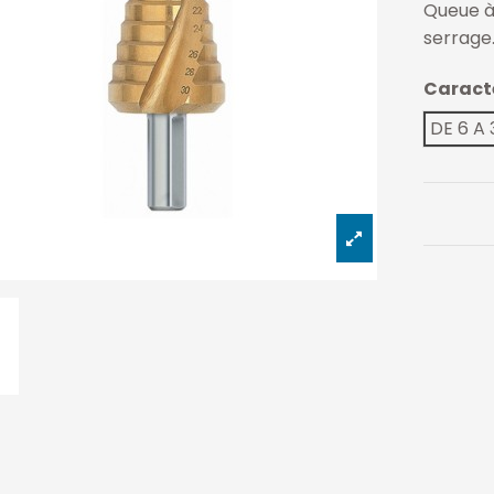
Queue à 
serrage
Caract
DE 6 A