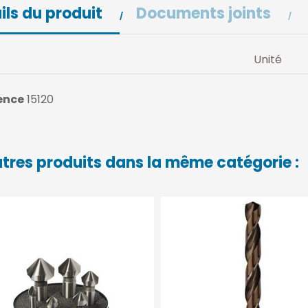
ils du produit
Documents joints
Unité
ence
15120
utres produits dans la même catégorie :