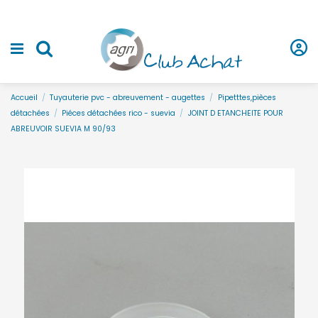
Accueil
Tuyauterie pvc - abreuvement - augettes
Pipetttes,pièces
détachées
Piéces détachées rico - suevia
JOINT D ETANCHEITE POUR
ABREUVOIR SUEVIA M 90/93