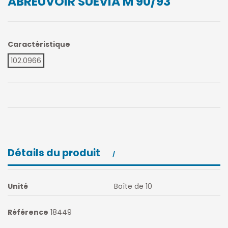
ABREUVOIR SUEVIA M 90/93
Caractéristique
102.0966
Détails du produit
Unité
Boîte de 10
Référence
18449