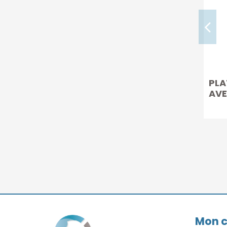
PLA
AVE
MM
Mon 