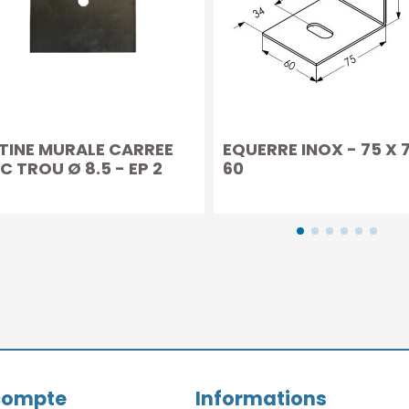
TINE MURALE CARREE
EQUERRE INOX - 75 X 
C TROU Ø 8.5 - EP 2
60
compte
Informations