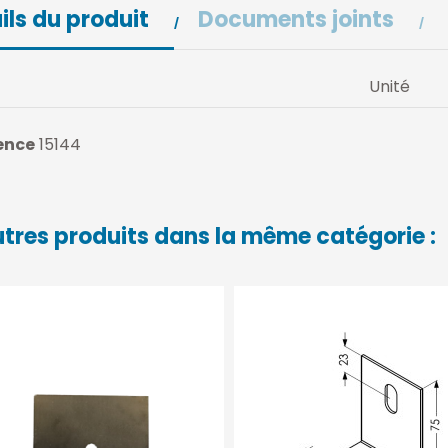
ils du produit
Documents joints
Unité
ence
15144
utres produits dans la même catégorie :