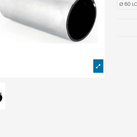
Ø 60 L