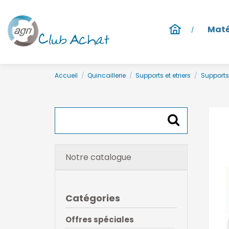
Maté
Accueil
Quincaillerie
Supports et etriers
Supports 
Notre catalogue
Catégories
Offres spéciales