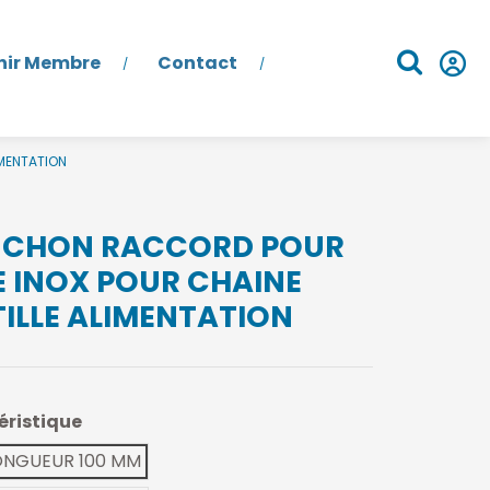
nir Membre
Contact
MENTATION
CHON RACCORD POUR
E INOX POUR CHAINE
ILLE ALIMENTATION
éristique
ONGUEUR 100 MM