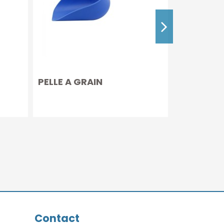
PELLE A GRAIN
CHEVILLE
RONDE
Contact