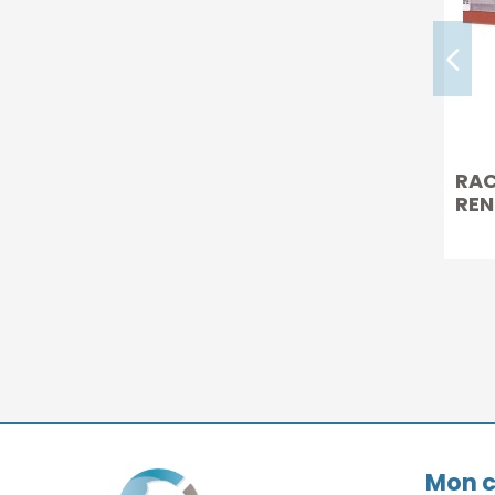
RAC
REN
Mon 