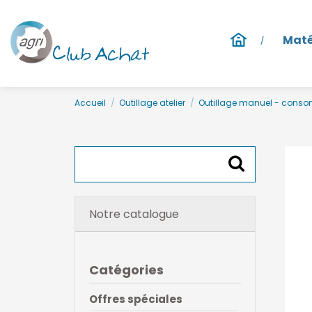
Maté
Accueil
Outillage atelier
Outillage manuel - cons
Notre catalogue
Catégories
Offres spéciales