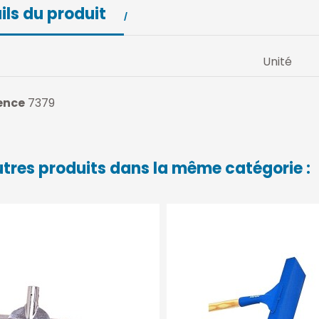
ils du produit
Unité
ence
7379
utres produits dans la même catégorie :