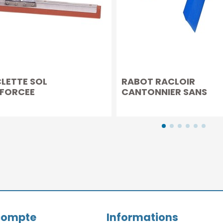
LETTE SOL
RABOT RACLOIR
FORCEE
CANTONNIER SANS
MANCHE
compte
Informations