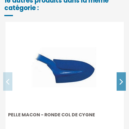
16 autres produits dans la même
catégorie :
PELLE MACON - RONDE COL DE CYGNE